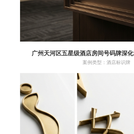
广州天河区五星级酒店房间号码牌深化
案例类型：酒店标识牌