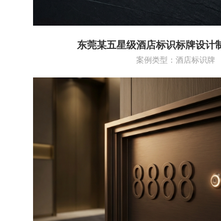
东莞某五星级酒店标识标牌设计
案例类型：酒店标识牌