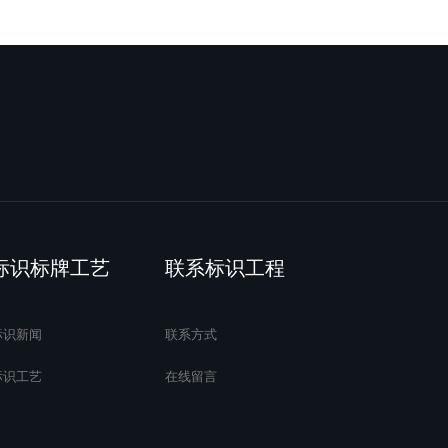
标识标牌工艺
联系标识工程
标识新闻
联系方式
标识工艺
在线留言