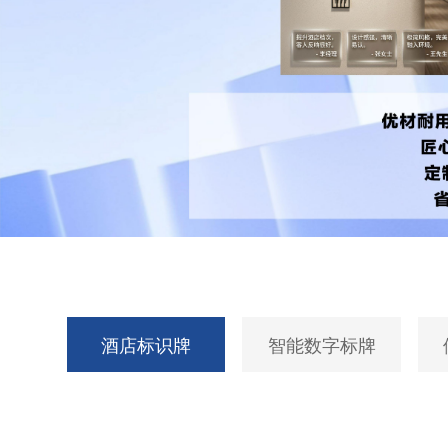
酒店标识牌
智能数字标牌