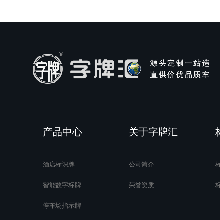
产品中心
关于字牌汇
酒店标识牌
公司简介
智能数字标牌
荣誉资质
停车场指示牌