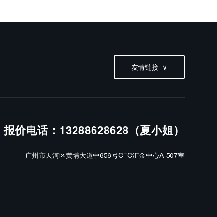
友情链接
报价电话：13288628628（夏小姐）
广州市天河区黄埔大道中656号CFC汇金中心A-507室