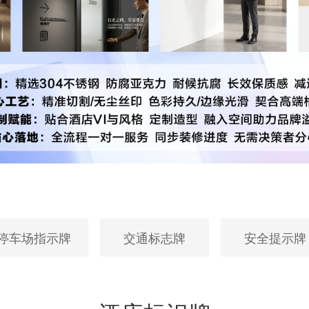
停车场指示牌
交通标志牌
安全提示牌