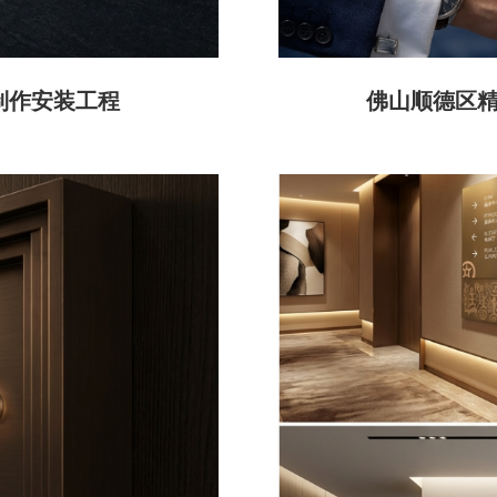
制作安装工程
佛山顺德区