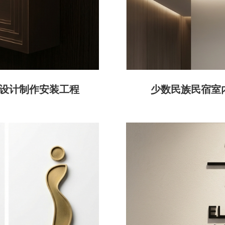
设计制作安装工程
少数民族民宿室