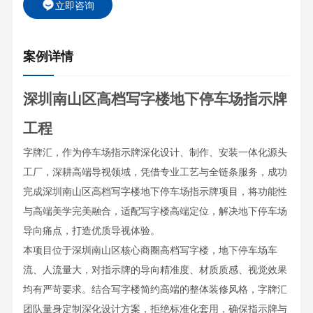
立即咨询
案例详情
深圳南山区高档写字楼地下停车场指示牌
工程
字牌汇，作为停车场指示牌深化设计、制作、安装一体化源头
工厂，深耕高端导视领域，凭借专业工艺与全链条服务，成功
完成深圳南山区高档写字楼地下停车场指示牌项目，将功能性
与高端美学完美融合，适配写字楼高端定位，解决地下停车场
导向痛点，打造优质导视体验。
本项目位于深圳南山区核心商圈高档写字楼，地下停车场车
流、人流量大，对指示牌的导向精准度、材质质感、视觉效果
均有严苛要求。结合写字楼简约高端的整体装修风格，字牌汇
团队量身定制深化设计方案，拒绝标准化套用，确保指示牌与