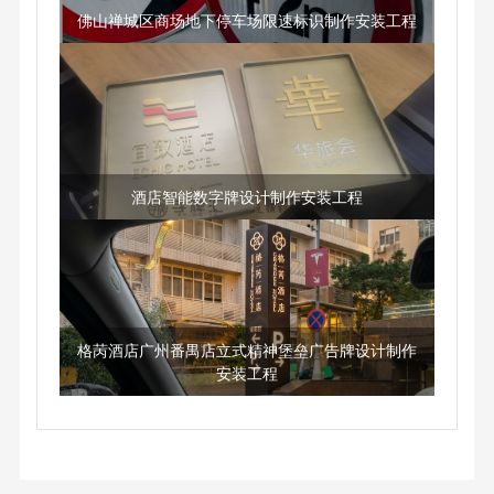
佛山禅城区商场地下停车场限速标识制作安装工程
酒店智能数字牌设计制作安装工程
格苪酒店广州番禺店立式精神堡垒广告牌设计制作
安装工程