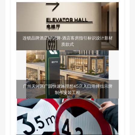
连锁品牌酒店标识牌-酒店客房指引标识设计新材
质款式
广州天河区广园快速路理想4S店入口塔牌指示牌
制作安装工程