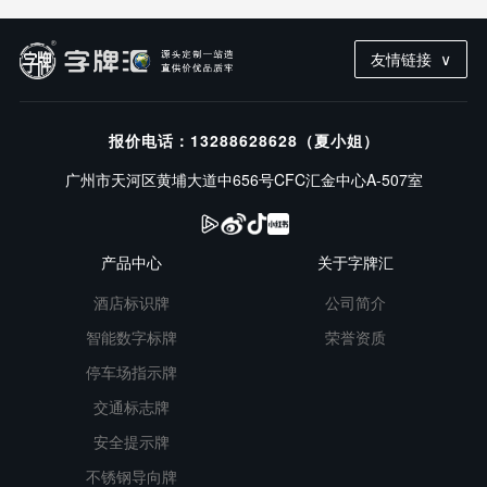
友情链接
报价电话：13288628628（夏小姐）
广州市天河区黄埔大道中656号CFC汇金中心A-507室
产品中心
关于字牌汇
酒店标识牌
公司简介
智能数字标牌
荣誉资质
停车场指示牌
交通标志牌
安全提示牌
不锈钢导向牌