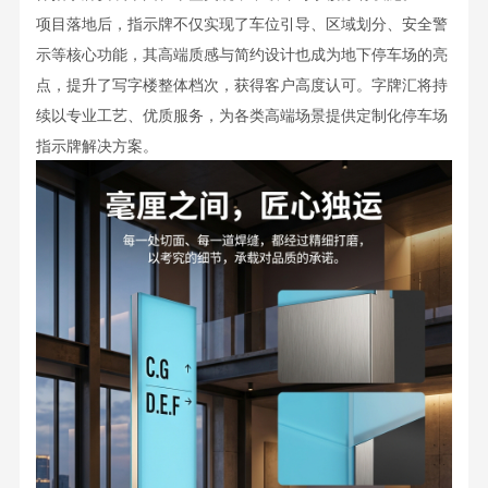
项目落地后，指示牌不仅实现了车位引导、区域划分、安全警
示等核心功能，其高端质感与简约设计也成为地下停车场的亮
点，提升了写字楼整体档次，获得客户高度认可。字牌汇将持
续以专业工艺、优质服务，为各类高端场景提供定制化停车场
指示牌解决方案。