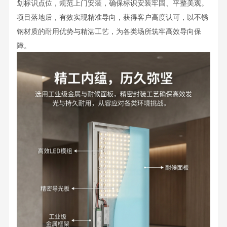
划标识点位，规范上门安装，确保标识安装牢固、平整美观。
项目落地后，有效实现精准导向，获得客户高度认可，以不锈
钢材质的耐用优势与精湛工艺，为各类场所筑牢高效导向保
障。