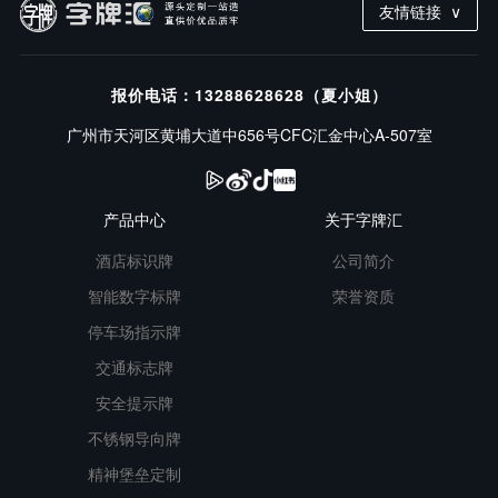
友情链接
报价电话：13288628628（夏小姐）
广州市天河区黄埔大道中656号CFC汇金中心A-507室
产品中心
关于字牌汇
酒店标识牌
公司简介
智能数字标牌
荣誉资质
停车场指示牌
交通标志牌
安全提示牌
不锈钢导向牌
精神堡垒定制