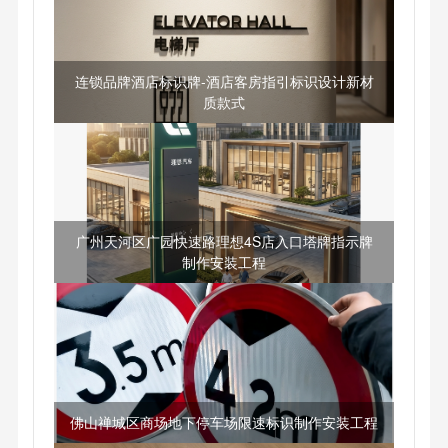
连锁品牌酒店标识牌-酒店客房指引标识设计新材
质款式
广州天河区广园快速路理想4S店入口塔牌指示牌
制作安装工程
佛山禅城区商场地下停车场限速标识制作安装工程